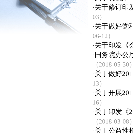
关于修订印发
·
03）
关于做好党
·
06-12）
关于印发《
·
国务院办公厅
·
（2018-05-30
关于做好20
·
13）
关于开展20
·
16）
关于印发《2
·
（2018-03-08
关于公益性
·