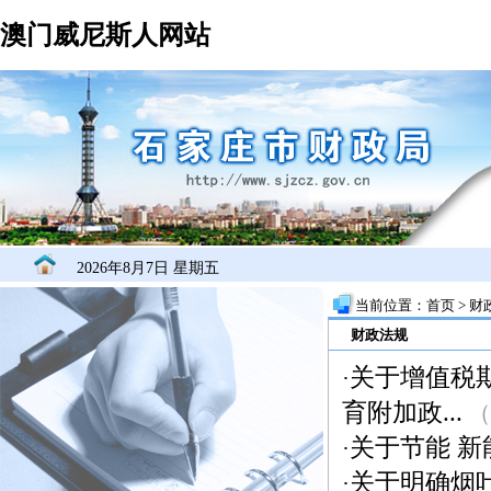
澳门威尼斯人网站
2026年8月7日 星期五
当前位置：
首页
>
财
财政法规
关于增值税
·
育附加政...
（
关于节能 
·
关于明确烟
·