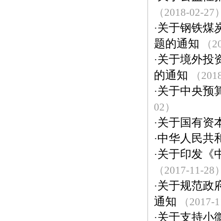
（2018-02-27
关于钢铁煤
·
题的通知
（20
关于境外投
·
的通知
（2018
关于中央预算
·
02）
关于国有资
·
中华人民共和
·
关于印发《
·
（2017-11-28
关于规范政
·
通知
（2017-1
关于支持小
·