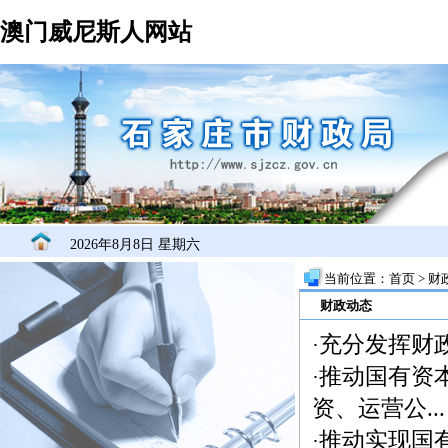
澳门威尼斯人网站
2026年8月8日 星期六
当前位置：
首页
>
财
财政动态
充分发挥财
·
推动国有资
·
资、运营公...
推动实现国
·