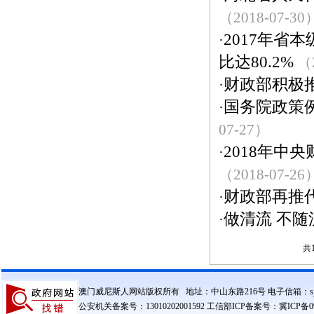
（2018-07-30
2017年
·
比达80.2%
（2
财政部积极
·
国务院政策
·
07-27）
2018年中
·
（2018-07-26
财政部再推代
·
做清流 不随
·
共1
澳门威尼斯人网站版权所有 地址：中山东路216号 电子信箱：sjzczxxg
公安机关备案号：13010202001592 工信部ICP备案号：冀ICP备090